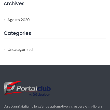
Archives
Agosto 2020
Categories
Uncategorized
Da 20 anni aiutiamo le aziende automotive a crescere e migliorarsi