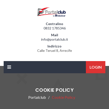
Centralino
0832 1785346
Mail
info@portalclub.it
Indirizzo
Calle Teruel 8, Arrecife
LOGIN
COOKIE POLICY
Portalclub
Cookie Policy