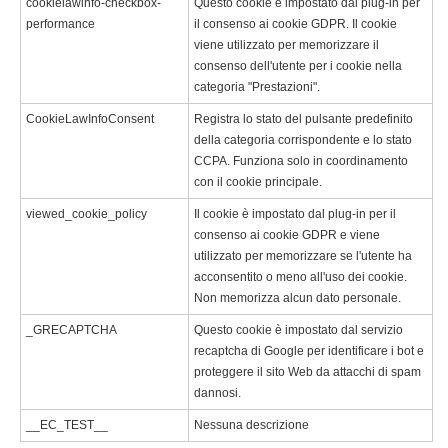
cookielawinfo-checkbox-
Questo cookie è impostato dal plug-in per
performance
il consenso ai cookie GDPR. Il cookie
viene utilizzato per memorizzare il
consenso dell'utente per i cookie nella
categoria "Prestazioni".
CookieLawInfoConsent
Registra lo stato del pulsante predefinito
della categoria corrispondente e lo stato
CCPA. Funziona solo in coordinamento
con il cookie principale.
viewed_cookie_policy
Il cookie è impostato dal plug-in per il
consenso ai cookie GDPR e viene
utilizzato per memorizzare se l'utente ha
acconsentito o meno all'uso dei cookie.
Non memorizza alcun dato personale.
_GRECAPTCHA
Questo cookie è impostato dal servizio
recaptcha di Google per identificare i bot e
proteggere il sito Web da attacchi di spam
dannosi.
__EC_TEST__
Nessuna descrizione