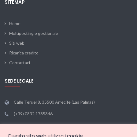
SITEMAP
Home
Multiposting e gestionale
Siti web
Ricarica credito
Contattaci
SEDE LEGALE
Calle Teruel 8, 35500 Arrecife (Las Palmas)
(+39) 0832 1785346
info@portalclub.it
Questo sito web utilizza i cookie