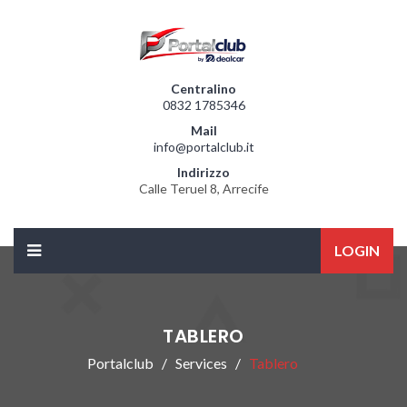
Centralino
0832 1785346
Mail
info@portalclub.it
Indirizzo
Calle Teruel 8, Arrecife
LOGIN
TABLERO
Portalclub
Services
Tablero