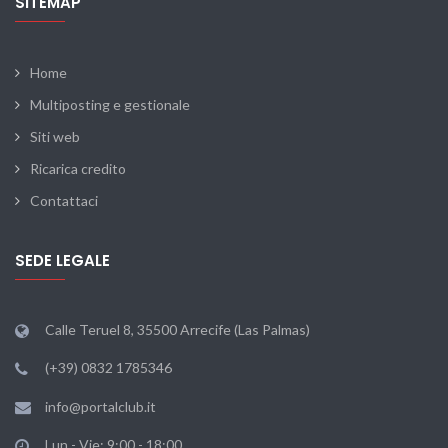
SITEMAP
Home
Multiposting e gestionale
Siti web
Ricarica credito
Contattaci
SEDE LEGALE
Calle Teruel 8, 35500 Arrecife (Las Palmas)
(+39) 0832 1785346
info@portalclub.it
Lun - Vie: 9:00 - 18:00