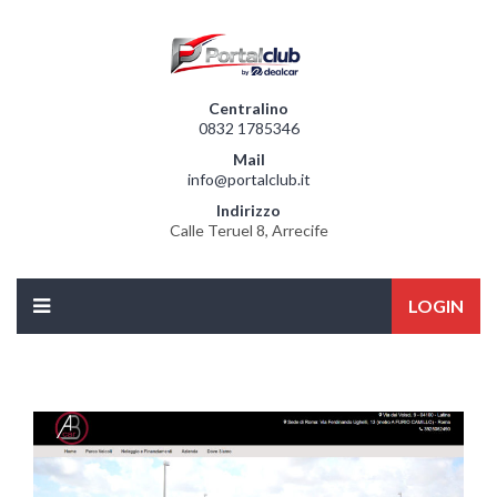
Centralino
0832 1785346
Mail
info@portalclub.it
Indirizzo
Calle Teruel 8, Arrecife
LOGIN